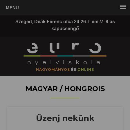
Szeged, Deák Ferenc utca 24-26. I. em./7. 8-as
kapucsengő
HAGYOMÁNYOS
ÉS
ONLINE
MAGYAR / HONGROIS
Üzenj nekünk