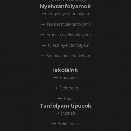
Nyelvtanfolyamok
Angol nyelvtanfolyam
Német nyelvtanfolyam
Francia nyelvtanfolyam
Olasz nyelvtanfolyam
Spanyol nyelvtanfolyam
Iskoláink
Budapest
Debrecen
Pécs
Tanfolyam típusok
Intenzív
Félintenzív